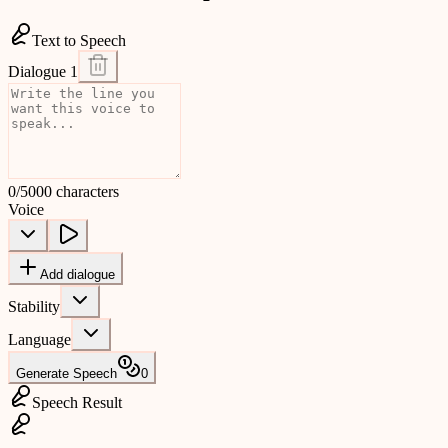
Text to Speech
Dialogue 1
0/5000 characters
Voice
Add dialogue
Stability
Language
Generate Speech
0
Speech Result