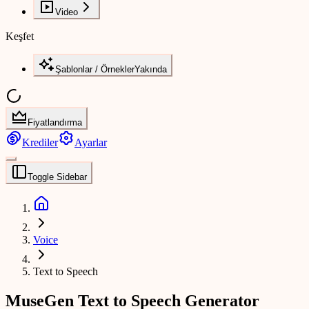
Video
Keşfet
Şablonlar / Örnekler
Yakında
Fiyatlandırma
Krediler
Ayarlar
Toggle Sidebar
Voice
Text to Speech
MuseGen Text to Speech Generator