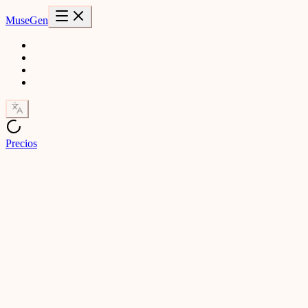
MuseGen
Precios