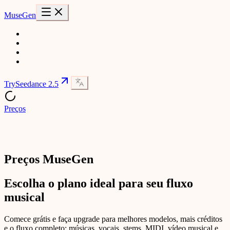
MuseGen
Try
Seedance 2.5
Preços
Preços MuseGen
Escolha o plano ideal para seu fluxo
musical
Comece grátis e faça upgrade para melhores modelos, mais créditos
e o fluxo completo: músicas, vocais, stems, MIDI, vídeo musical e