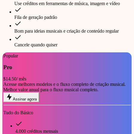
Use créditos em ferramentas de música, imagem e vídeo
Fila de geração padrão
Bom para ideias musicais e criação de conteúdo regular
Cancele quando quiser
Popular
Pro
$14.50
/ mês
Acesse melhores modelos e o fluxo completo de criação musical.
Melhor valor anual para o fluxo musical completo.
Assinar agora
Tudo do Básico
4.000 créditos mensais