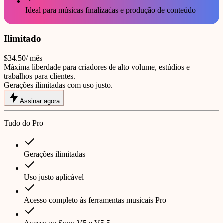
Ideal para músicas finalizadas e produção de conteúdo
Ilimitado
$34.50
/ mês
Máxima liberdade para criadores de alto volume, estúdios e
trabalhos para clientes.
Gerações ilimitadas com uso justo.
Assinar agora
Tudo do Pro
Gerações ilimitadas
Uso justo aplicável
Acesso completo às ferramentas musicais Pro
Acesso ao Suno V5 e V5.5