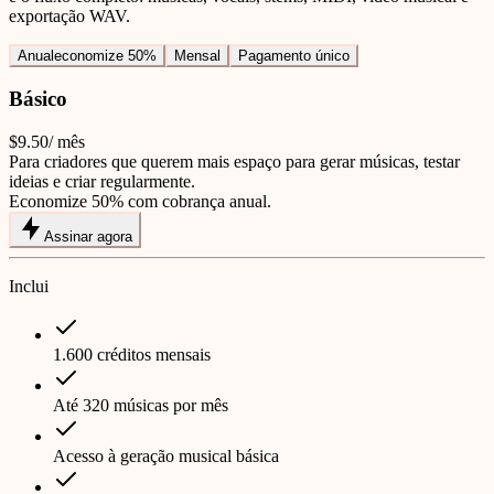
exportação WAV.
Anual
economize 50%
Mensal
Pagamento único
Básico
$9.50
/ mês
Para criadores que querem mais espaço para gerar músicas, testar
ideias e criar regularmente.
Economize 50% com cobrança anual.
Assinar agora
Inclui
1.600 créditos mensais
Até 320 músicas por mês
Acesso à geração musical básica