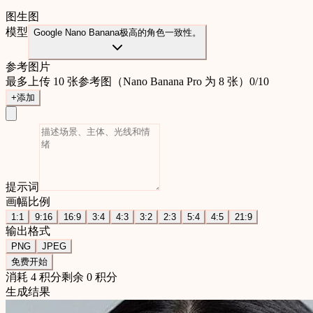
图生图
模型
Google Nano Banana
极高的角色一致性。
参考图片
最多上传 10 张参考图（Nano Banana Pro 为 8 张）
0
/
10
+
添加
提示词
画幅比例
1:1
9:16
16:9
3:4
4:3
3:2
2:3
5:4
4:5
21:9
输出格式
PNG
JPEG
免费开始
消耗 4 积分
剩余 0 积分
生成结果