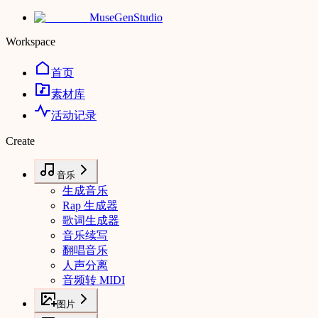
MuseGen
Studio
Workspace
首页
素材库
活动记录
Create
音乐
生成音乐
Rap 生成器
歌词生成器
音乐续写
翻唱音乐
人声分离
音频转 MIDI
图片