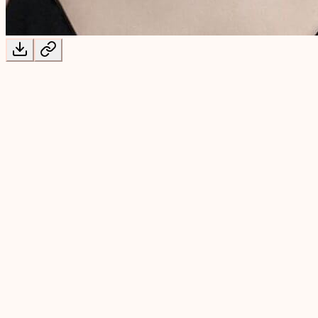
创意AI套件
MuseGen 图生图生成器
开启照片编辑的新纪元。我们的图生图AI工具让您可以用简
单的文本提示词修改、重塑风格，并完全重新构想您现有的图
片。