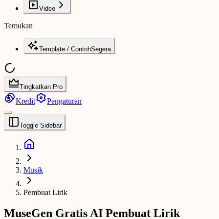
Video
Temukan
Template / Contoh
Segera
Tingkatkan Pro
Kredit
Pengaturan
Toggle Sidebar
Musik
Pembuat Lirik
MuseGen Gratis AI Pembuat Lirik