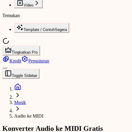
Video
Temukan
Template / Contoh
Segera
Tingkatkan Pro
Kredit
Pengaturan
Toggle Sidebar
Musik
Audio ke MIDI
Konverter Audio ke MIDI Gratis