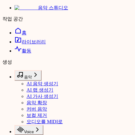
음악 스튜디오
작업 공간
홈
라이브러리
활동
생성
음악
AI 음악 생성기
AI 랩 생성기
AI 가사 생성기
음악 확장
커버 음악
보컬 제거
오디오를 MIDI로
Voice