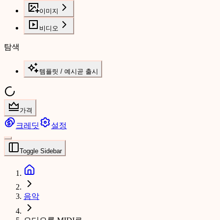
이미지
비디오
탐색
템플릿 / 예시
곧 출시
가격
크레딧
설정
Toggle Sidebar
음악