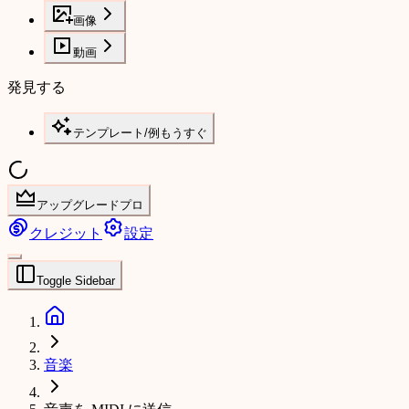
画像
動画
発見する
テンプレート/例
もうすぐ
アップグレードプロ
クレジット
設定
Toggle Sidebar
音楽