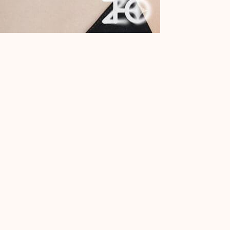
使用して、既存の画像を変更、再スタイルし、完全に再考するこ