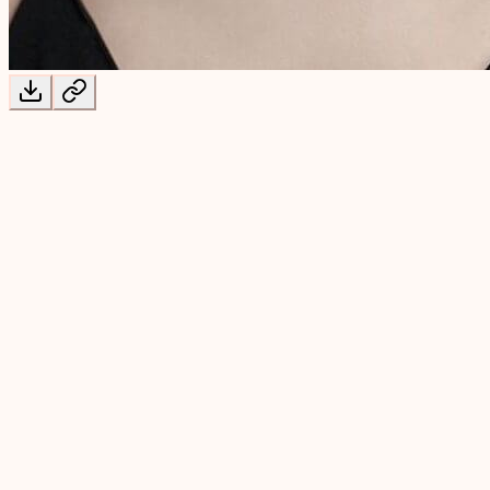
クリエイティブ AI スイート
MuseGen 画像から画像へのジェネレー
写真編集の新時代を解き放ちます。弊社のイメージツーイメー
とができます。