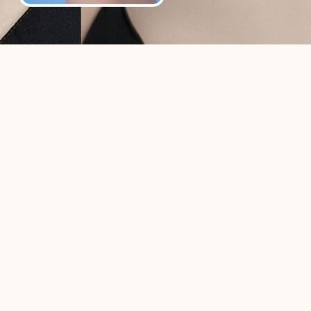
ター
ジ AI ツールを使用すると、単純なテキスト プロンプトを