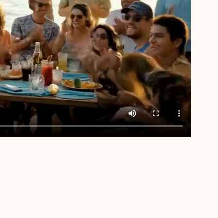
、ショート フィルムからソーシャル メディア クリップまで、