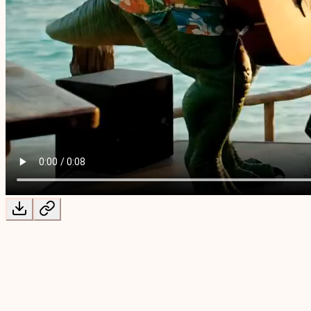
モーションスタジオ
MuseGen AI ビデオ ジェネレーター
単純なテキスト説明から高品質でダイナミックなビデオ コンテ