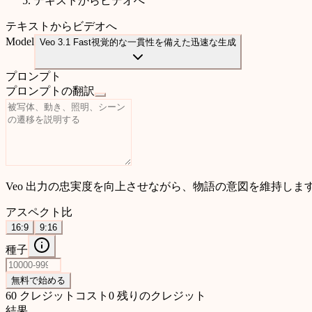
テキストからビデオへ
テキストからビデオへ
Model
Veo 3.1 Fast
視覚的な一貫性を備えた迅速な生成
プロンプト
プロンプトの翻訳
Veo 出力の忠実度を向上させながら、物語の意図を維持しま
アスペクト比
16:9
9:16
種子
無料で始める
60 クレジットコスト
0 残りのクレジット
結果